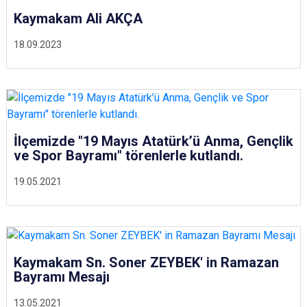
Kaymakam Ali AKÇA
18.09.2023
İlçemizde "19 Mayıs Atatürk’ü Anma, Gençlik
ve Spor Bayramı" törenlerle kutlandı.
19.05.2021
Kaymakam Sn. Soner ZEYBEK' in Ramazan
Bayramı Mesajı
13.05.2021