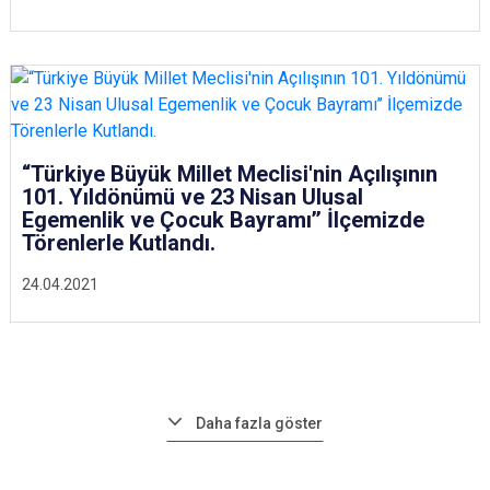
“Türkiye Büyük Millet Meclisi'nin Açılışının
101. Yıldönümü ve 23 Nisan Ulusal
Egemenlik ve Çocuk Bayramı’’ İlçemizde
Törenlerle Kutlandı.
24.04.2021
Daha fazla göster