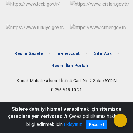
Resmi Gazete
e-mevzuat
Sıfır Atık
Resmi İlan Portalı
Konak Mahallesi İsmet İnönü Cad. No:2 Söke/AYDIN
0 256 518 10 21
Sizlere daha iyi hizmet verebilmek için sitemizde
çerezlere yer veriyoruz
🍪 Çerez politikamız hakkında
bilgi edinmek için
tıklayınız
Kabul et