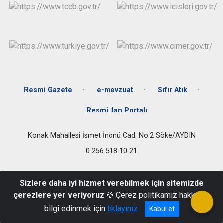
Resmi Gazete
e-mevzuat
Sıfır Atık
Resmi İlan Portalı
Konak Mahallesi İsmet İnönü Cad. No:2 Söke/AYDIN
0 256 518 10 21
Sizlere daha iyi hizmet verebilmek için sitemizde
çerezlere yer veriyoruz
🍪 Çerez politikamız hakkında
bilgi edinmek için
tıklayınız
Kabul et