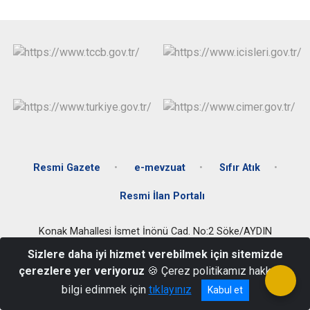
Resmi Gazete
e-mevzuat
Sıfır Atık
Resmi İlan Portalı
Konak Mahallesi İsmet İnönü Cad. No:2 Söke/AYDIN
0 256 518 10 21
Sizlere daha iyi hizmet verebilmek için sitemizde
çerezlere yer veriyoruz
🍪 Çerez politikamız hakkında
bilgi edinmek için
tıklayınız
Kabul et